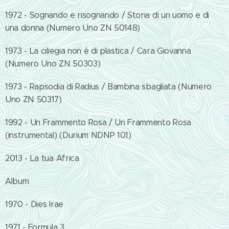
1972 - Sognando e risognando / Storia di un uomo e di
una donna (Numero Uno ZN 50148)
1973 - La ciliegia non è di plastica / Cara Giovanna
(Numero Uno ZN 50303)
1973 - Rapsodia di Radius / Bambina sbagliata (Numero
Uno ZN 50317)
1992 - Un Frammento Rosa / Un Frammento Rosa
(instrumental) (Durium NDNP 101)
2013 - La tua Africa
Album
1970 - Dies Irae
1971 - Formula 3