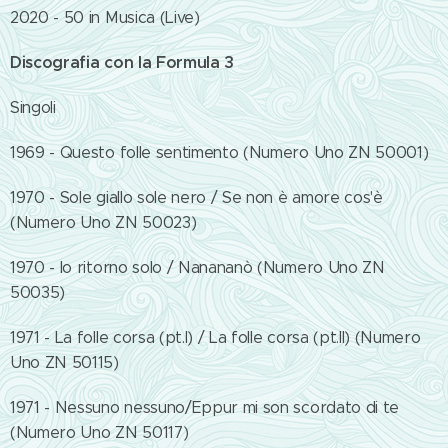
2020 - 50 in Musica (Live)
Discografia con la Formula 3
Singoli
1969 - Questo folle sentimento (Numero Uno ZN 50001)
1970 - Sole giallo sole nero / Se non è amore cos'è
(Numero Uno ZN 50023)
1970 - Io ritorno solo / Nanananò (Numero Uno ZN
50035)
1971 - La folle corsa (pt.I) / La folle corsa (pt.II) (Numero
Uno ZN 50115)
1971 - Nessuno nessuno/Eppur mi son scordato di te
(Numero Uno ZN 50117)