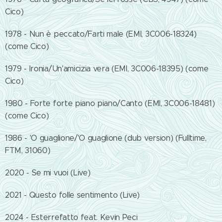
Cico)
1978 - Nun è peccato/Farti male (EMI, 3C006-18324)
(come Cico)
1979 - Ironia/Un'amicizia vera (EMI, 3C006-18395) (come
Cico)
1980 - Forte forte piano piano/Canto (EMI, 3C006-18481)
(come Cico)
1986 - 'O guaglione/'O guaglione (dub version) (Fulltime,
FTM, 31060)
2020 - Se mi vuoi (Live)
2021 - Questo folle sentimento (Live)
2024 - Esterrefatto feat. Kevin Peci