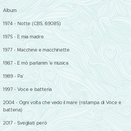
Album
1974 - Notte (CBS, 69085)
1975 - E mia madre
1977 - Macchine e macchinette
1987 - E mò parlamm 'e musica
1989 - Pa'
1997 - Voce e batteria
2004 - Ogni volta che vedo il mare (ristampa di Voce e
batteria)
2017 - Svegliati però