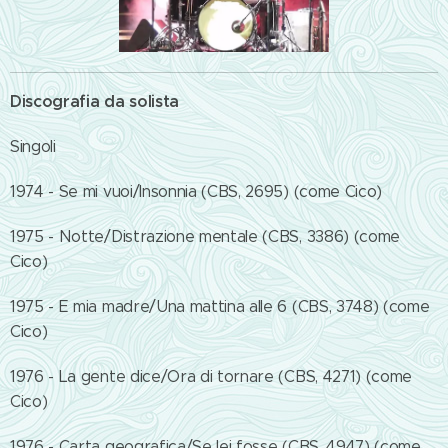
Discografia da solista
Singoli
1974 - Se mi vuoi/Insonnia (CBS, 2695) (come Cico)
1975 - Notte/Distrazione mentale (CBS, 3386) (come
Cico)
1975 - E mia madre/Una mattina alle 6 (CBS, 3748) (come
Cico)
1976 - La gente dice/Ora di tornare (CBS, 4271) (come
Cico)
1976 - Carta geografica/Se lei fosse (CBS, 4947) (come